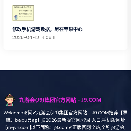
修改手机游戏数据，尽在苹果中心
2026-04-13 14:56:11
Welcome访问✔九游会(J9)集团官方网站 - J9.COM推荐【导
航：baidu典ag】j92026最新版官网,登录,入口,手机版网址
[m-jyh.com]以下简称：j9.com✔正版官网全站,全称:j9游会,