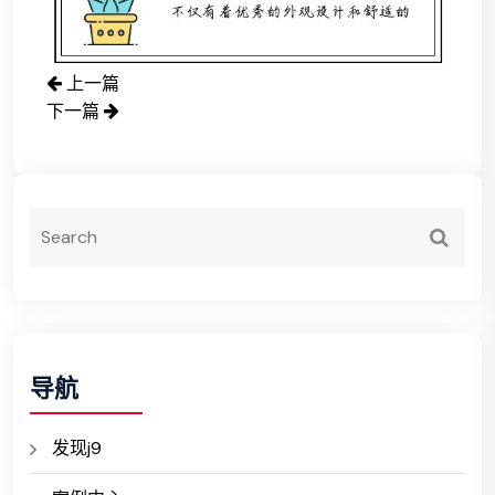
上一篇
下一篇
导航
发现j9